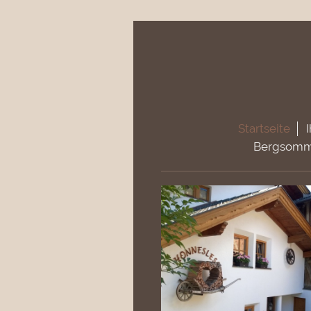
Startseite
Bergsomm